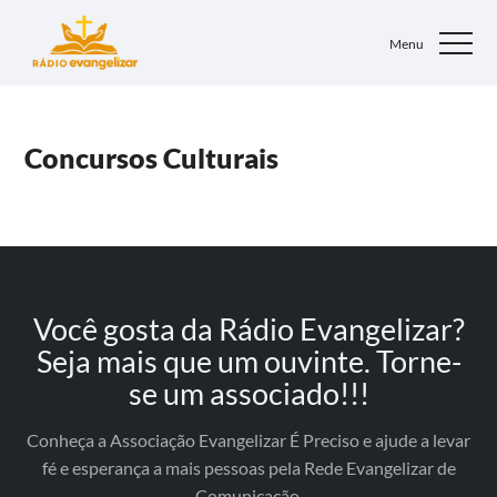
Concursos Culturais
Você gosta da Rádio Evangelizar?
Seja mais que um ouvinte. Torne-
se um associado!!!
Conheça a Associação Evangelizar É Preciso e ajude a levar
fé e esperança a mais pessoas pela Rede Evangelizar de
Comunicação.