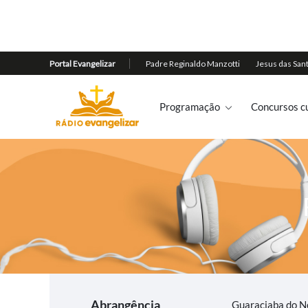
Programação
Concursos cu
Abrangência
Guaraciaba do N