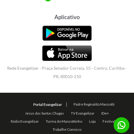
Aplicativo
Rede Evangelizar - Praça Senador Correia, 55 - Centro, Curitiba -
PR, 80010-210