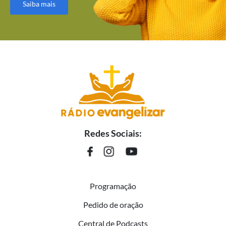
Saiba mais
Redes Sociais:
Programação
Pedido de oração
Central de Podcasts