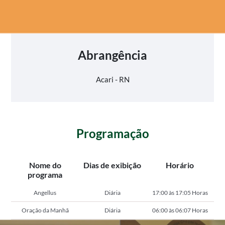
Abrangência
Acari - RN
Programação
Nome do
Dias de exibição
Horário
programa
Angellus
Diária
17:00 às 17:05 Horas
Oração da Manhã
Diária
06:00 às 06:07 Horas