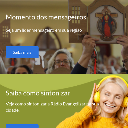
Momento
dos mensageiros
Seja um líder mensageiro em sua região
Saiba mais
Saiba como
sintonizar
Veja como sintonizar a Rádio Evangelizar na sua
cidade.