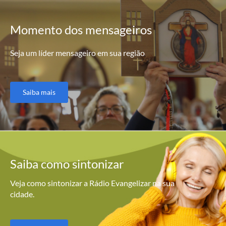
Momento
dos mensageiros
Seja um líder mensageiro em sua região
Saiba mais
Saiba como
sintonizar
Veja como sintonizar a Rádio Evangelizar na sua
cidade.