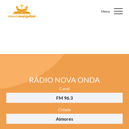
RÁDIO NOVA ONDA
Canal
FM 96.3
Cidade
Aimores