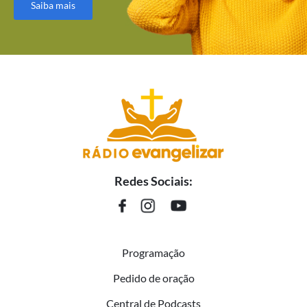
Saiba mais
Redes Sociais:
Programação
Pedido de oração
Central de Podcasts