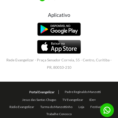
Aplicativo
Rede Evangelizar - Praça Senador Correia, 55 - Centro, Curitiba -
PR, 80010-210