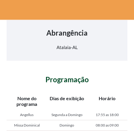
Abrangência
Atalaia-AL
Programação
Nome do
Dias de exibição
Horário
programa
Angellus
Segunda a Domingo
17:55 as 18:00
Missa Dominical
Domingo
08:00 as 09:00