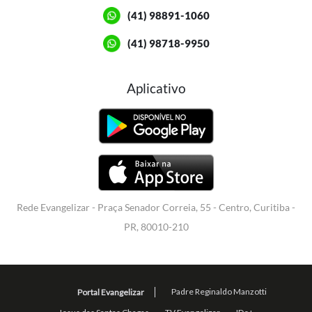
(41) 98891-1060
(41) 98718-9950
Aplicativo
Rede Evangelizar - Praça Senador Correia, 55 - Centro, Curitiba -
PR, 80010-210