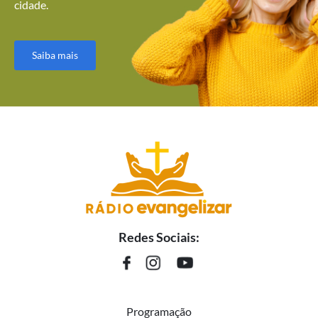
cidade.
Saiba mais
Redes Sociais:
Programação