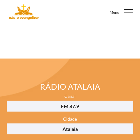
RÁDIO ATALAIA
Canal
FM 87.9
Cidade
Atalaia