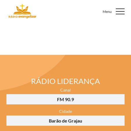
RÁDIO LIDERANÇA
Canal
FM 90.9
Cidade
Barão de Grajau