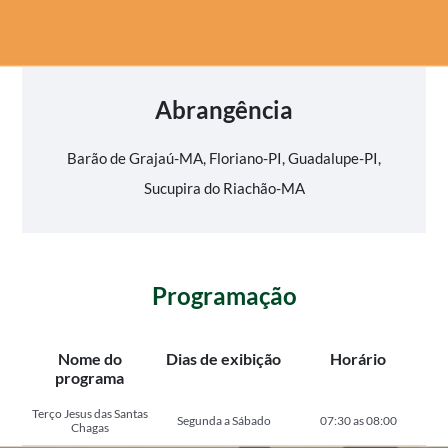
Abrangência
Barão de Grajaú-MA, Floriano-PI, Guadalupe-PI,
Sucupira do Riachão-MA
Programação
Nome do
Dias de exibição
Horário
programa
Terço Jesus das Santas
Segunda a Sábado
07:30 as 08:00
Chagas