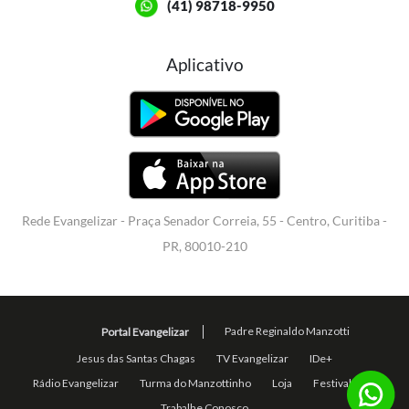
(41) 98718-9950
Aplicativo
Rede Evangelizar - Praça Senador Correia, 55 - Centro, Curitiba -
PR, 80010-210