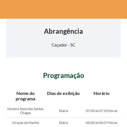
Abrangência
Caçador - SC
Programação
Nome do
Dias de exibição
Horário
programa
Novena Jesus das Santas
Diária
07:00 às 07:10 Horas
Chagas
Oração da Manhã
Diária
06:00 às 06:07 Horas