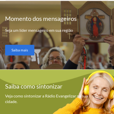
Momento
dos mensageiros
Seja um líder mensageiro em sua região
Saiba mais
Saiba como
sintonizar
Veja como sintonizar a Rádio Evangelizar na sua
cidade.