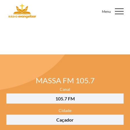
MASSA FM 105.7
Canal
105.7 FM
Cidade
Caçador