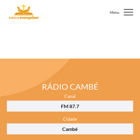
RÁDIO CAMBÉ
Canal
FM 87.7
Cidade
Cambé