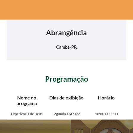
Abrangência
Cambé-PR
Programação
Nome do
Dias de exibição
Horário
programa
Experiência de Deus
Segunda a Sábado
10:00 as 11:00