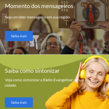
Momento
dos mensageiros
Seja um líder mensageiro em sua região
Saiba mais
Saiba como
sintonizar
Veja como sintonizar a Rádio Evangelizar na sua
cidade.
Saiba mais