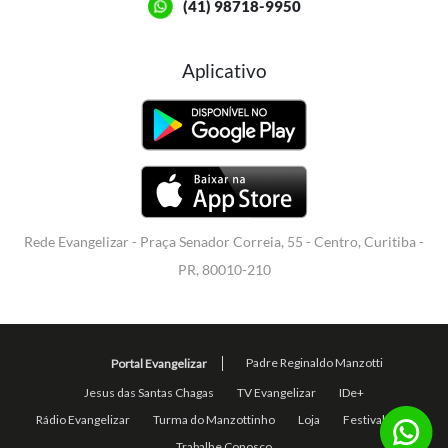
(41) 98718-9950
Aplicativo
Rede Evangelizar - Praça Senador Correia, 55 - Centro, Curitiba -
PR, 80010-210