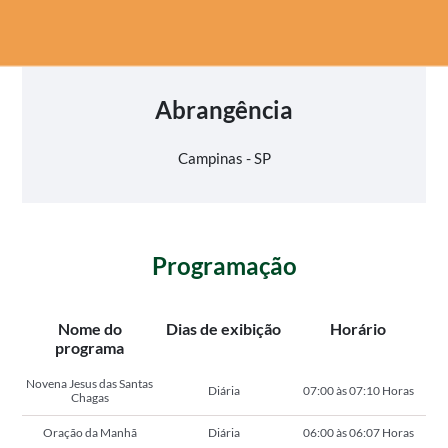
Abrangência
Campinas - SP
Programação
Nome do
Dias de exibição
Horário
programa
Novena Jesus das Santas
Diária
07:00 às 07:10 Horas
Chagas
Oração da Manhã
Diária
06:00 às 06:07 Horas