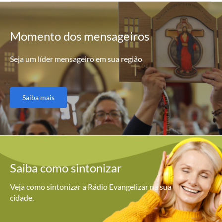
Momento
dos mensageiros
Seja um líder mensageiro em sua região
Saiba mais
Saiba como
sintonizar
Veja como sintonizar a Rádio Evangelizar na sua
cidade.