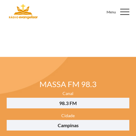
MASSA FM 98.3
Canal
98.3 FM
Cidade
Campinas