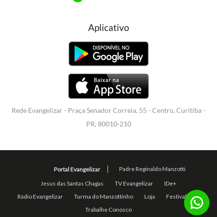
Aplicativo
Rede Evangelizar - Praça Senador Correia, 55 - Centro, Curitiba -
PR, 80010-210