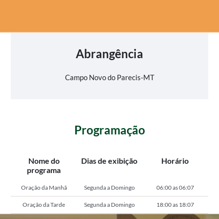
Abrangência
Campo Novo do Parecis-MT
Programação
Nome do
Dias de exibição
Horário
programa
Oração da Manhã
Segunda a Domingo
06:00 as 06:07
Oração da Tarde
Segunda a Domingo
18:00 as 18:07