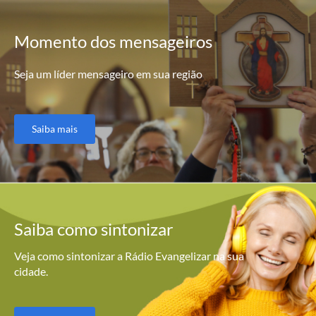
Momento
dos mensageiros
Seja um líder mensageiro em sua região
Saiba mais
Saiba como
sintonizar
Veja como sintonizar a Rádio Evangelizar na sua
cidade.