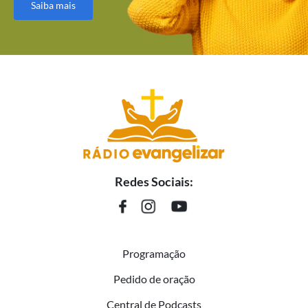
Saiba mais
Redes Sociais:
Programação
Pedido de oração
Central de Podcasts