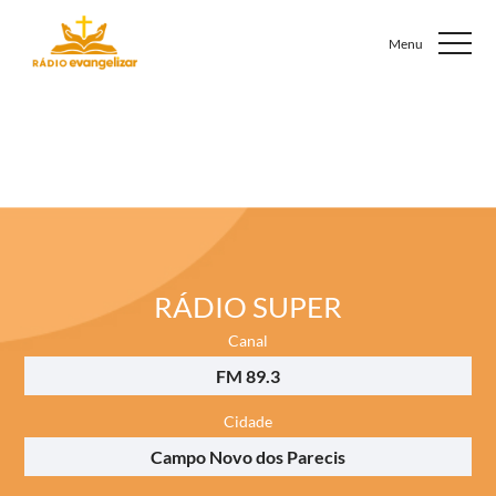
RÁDIO SUPER
Canal
FM 89.3
Cidade
Campo Novo dos Parecis