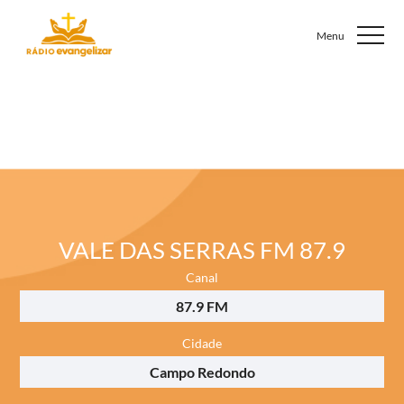
VALE DAS SERRAS FM 87.9
Canal
87.9 FM
Cidade
Campo Redondo