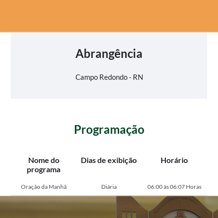
Abrangência
Campo Redondo - RN
Programação
Nome do
Dias de exibição
Horário
programa
Oração da Manhã
Diária
06:00 às 06:07 Horas