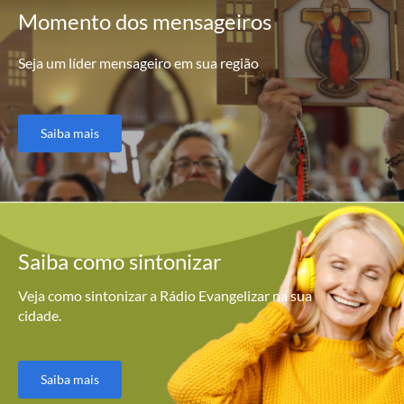
Momento
dos mensageiros
Seja um líder mensageiro em sua região
Saiba mais
Saiba como
sintonizar
Veja como sintonizar a Rádio Evangelizar na sua
cidade.
Saiba mais