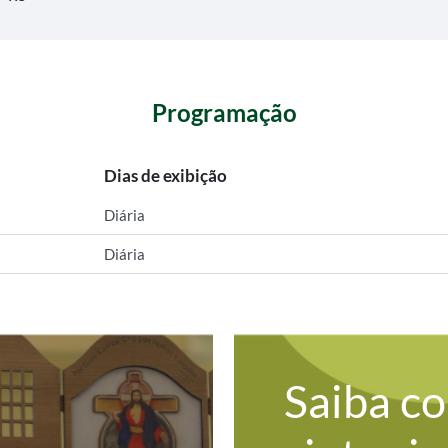
Programação
Dias de exibição
Diária
Diária
Saiba c