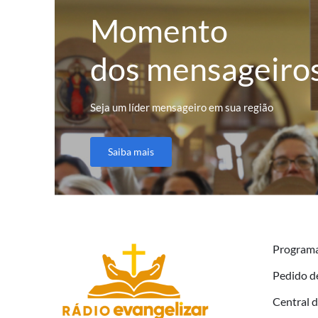
Momento
dos mensageiro
Seja um líder mensageiro em sua região
Saiba mais
Program
Pedido d
Central 