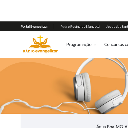
Programação
Concursos cu
Água Boa-MG, An