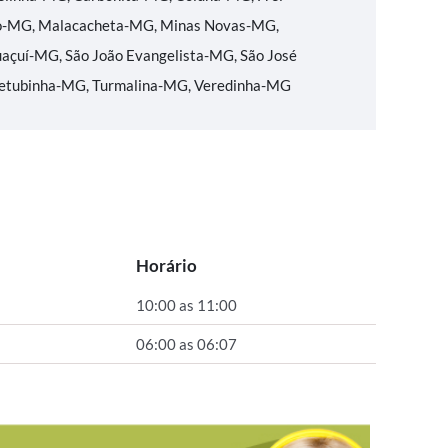
o-MG, Malacacheta-MG, Minas Novas-MG,
açuí-MG, São João Evangelista-MG, São José
Setubinha-MG, Turmalina-MG, Veredinha-MG
Horário
10:00 as 11:00
06:00 as 06:07