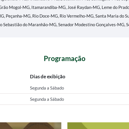
Grão Mogol-MG, Itamarandiba-MG, José Raydan-MG, Leme do Prad
G, Peçanha-MG, Rio Doce-MG, Rio Vermelho-MG, Santa Maria do Su
ão Sebastião do Maranhão-MG, Senador Modestino Gonçalves-MG, 
Programação
Dias de exibição
Segunda a Sábado
Segunda a Sábado