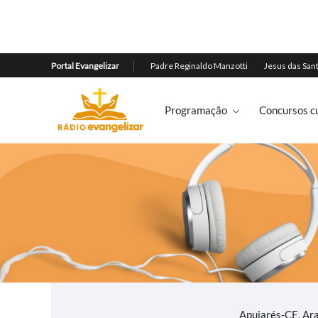
Programação
Concursos cu
Apuiarés-CE, Ar