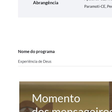
Abrangência
Paramoti-CE, Pe
Nome do programa
Experiência de Deus
Momento
dos mensageiro