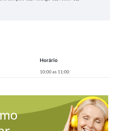
Horário
10:00 as 11:00
omo
ar