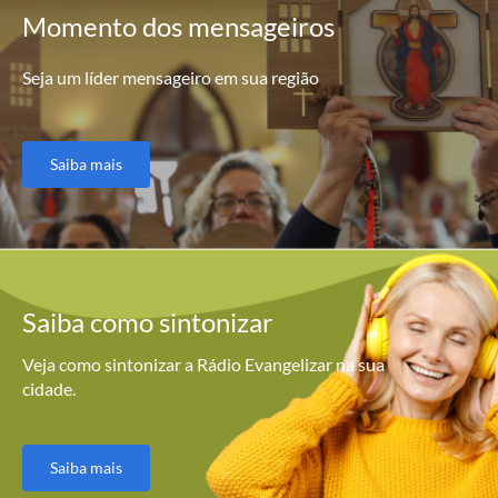
Momento
dos mensageiros
Seja um líder mensageiro em sua região
Saiba mais
Saiba como
sintonizar
Veja como sintonizar a Rádio Evangelizar na sua
cidade.
Saiba mais