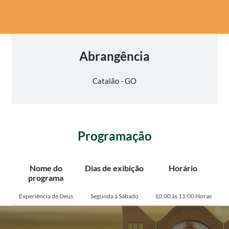
Abrangência
Catalão - GO
Programação
Nome do
Dias de exibição
Horário
programa
Experiência de Deus
Segunda à Sábado
10:00 às 11:00 Horas