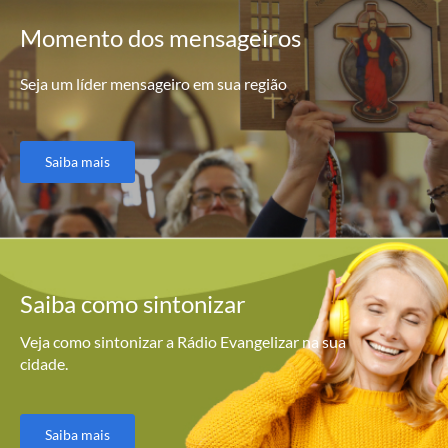
Momento
dos mensageiros
Seja um líder mensageiro em sua região
Saiba mais
Saiba como
sintonizar
Veja como sintonizar a Rádio Evangelizar na sua
cidade.
Saiba mais