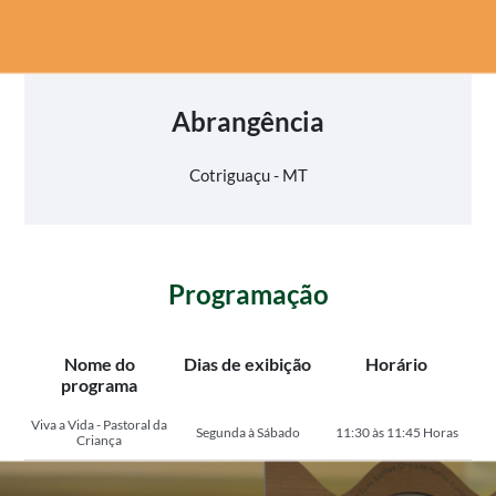
Abrangência
Cotriguaçu - MT
Programação
Nome do
Dias de exibição
Horário
programa
Viva a Vida - Pastoral da
Segunda à Sábado
11:30 às 11:45 Horas
Criança