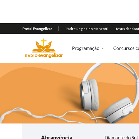
Programação
Concursos cu
Abrangência
Diamante do Sul