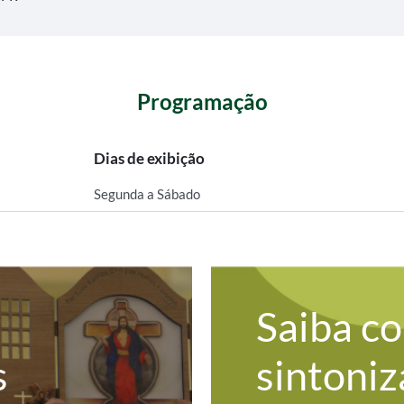
Programação
Dias de exibição
Segunda a Sábado
Saiba c
s
sintoniz