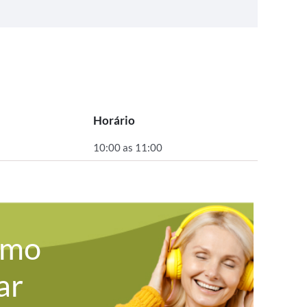
Horário
10:00 as 11:00
omo
ar