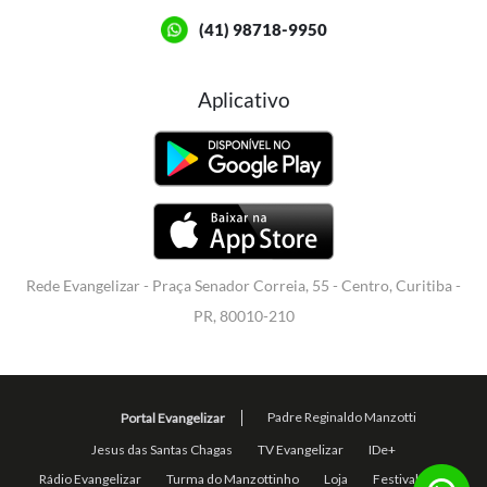
(41) 98718-9950
Aplicativo
Rede Evangelizar - Praça Senador Correia, 55 - Centro, Curitiba -
PR, 80010-210