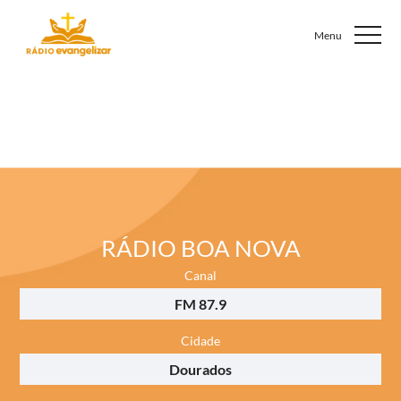
RÁDIO BOA NOVA
Canal
FM 87.9
Cidade
Dourados