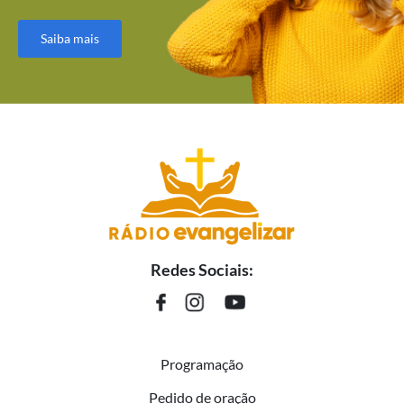
Saiba mais
Redes Sociais:
Programação
Pedido de oração