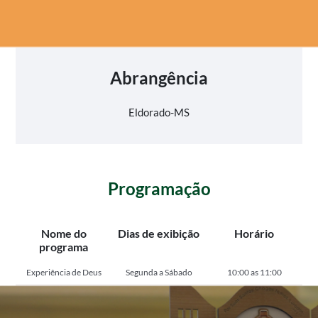
Abrangência
Eldorado-MS
Programação
Nome do
Dias de exibição
Horário
programa
Experiência de Deus
Segunda a Sábado
10:00 as 11:00