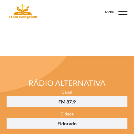
RÁDIO ALTERNATIVA
Canal
FM 87.9
Cidade
Eldorado