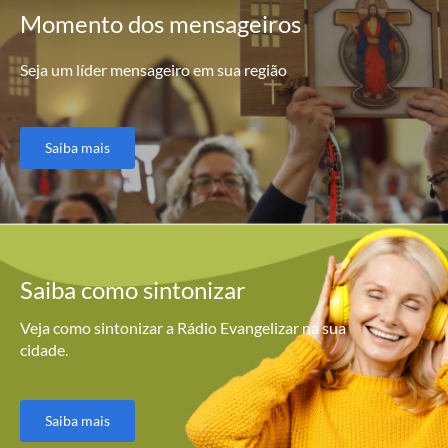
Momento
dos mensageiros
Seja um líder mensageiro em sua região
Saiba mais
Saiba como
sintonizar
Veja como sintonizar a Rádio Evangelizar na sua
cidade.
Saiba mais