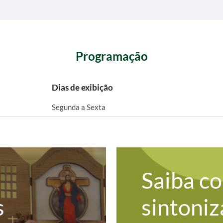
Programação
Dias de exibição
Segunda a Sexta
Saiba c
s
sintoniz