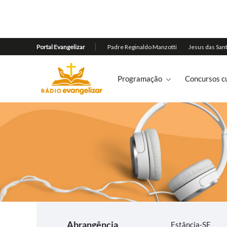
Programação
Concursos cu
Abrangência
Estância-SE