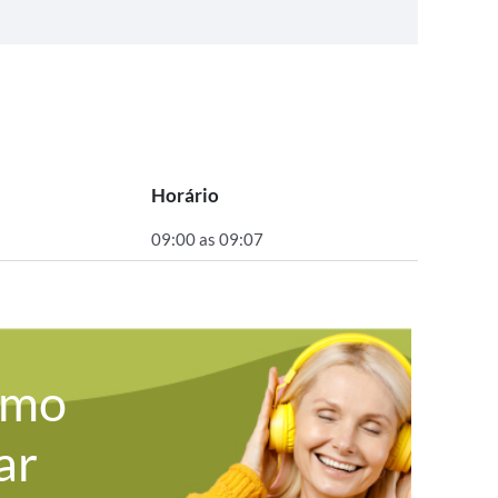
Horário
09:00 as 09:07
omo
ar