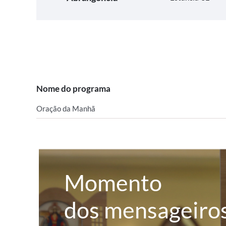
Nome do programa
Oração da Manhã
Momento
dos mensageiro