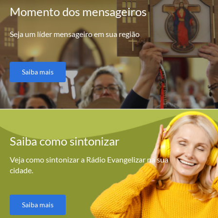
Momento
dos mensageiros
Seja um líder mensageiro em sua região
Saiba mais
Saiba como
sintonizar
Veja como sintonizar a Rádio Evangelizar na sua
cidade.
Saiba mais