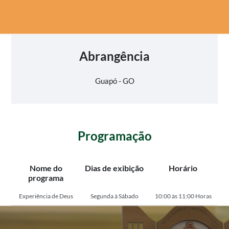
Abrangência
Guapó - GO
Programação
Nome do
Dias de exibição
Horário
programa
Experiência de Deus
Segunda à Sábado
10:00 às 11:00 Horas