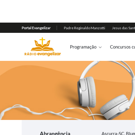
Programação
Concursos cu
Abrangência
Ascurra-SC, Blu