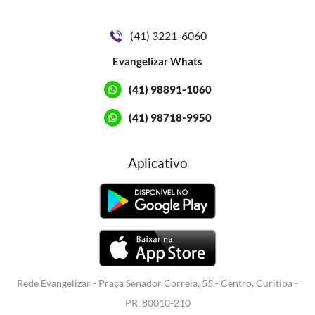
(41) 3221-6060
Evangelizar Whats
(41) 98891-1060
(41) 98718-9950
Aplicativo
Rede Evangelizar - Praça Senador Correia, 55 - Centro, Curitiba -
PR, 80010-210