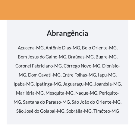
Abrangência
Açucena-MG, Antônio Dias-MG, Belo Oriente-MG,
Bom Jesus do Galho-MG, Braúnas-MG, Bugre-MG,
Coronel Fabriciano-MG, Córrego Novo-MG, Dionísio-
MG, Dom Cavati-MG, Entre Folhas-MG, Iapu-MG,
Ipaba-MG, Ipatinga-MG, Jaguaraçu-MG, Joanésia-MG,
Marliéria-MG, Mesquita-MG, Naque-MG, Periquito-
MG, Santana do Paraíso-MG, São João do Oriente-MG,
São José do Goiabal-MG, Sobrália-MG, Timóteo-MG