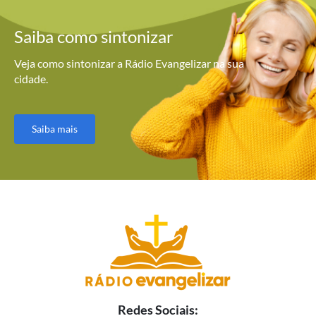
Saiba como
sintonizar
Veja como sintonizar a Rádio Evangelizar na sua
cidade.
Saiba mais
Redes Sociais: