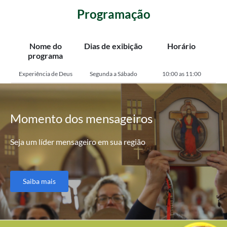
Programação
Nome do
Dias de exibição
Horário
programa
Experiência de Deus
Segunda a Sábado
10:00 as 11:00
Momento
dos mensageiros
Seja um líder mensageiro em sua região
Saiba mais