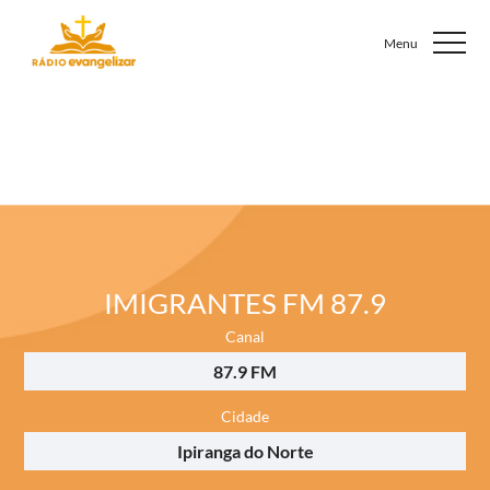
IMIGRANTES FM 87.9
Canal
87.9 FM
Cidade
Ipiranga do Norte