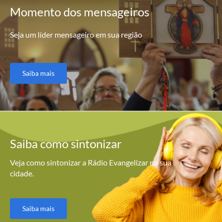
Momento
dos mensageiros
Seja um líder mensageiro em sua região
Saiba mais
Saiba como
sintonizar
Veja como sintonizar a Rádio Evangelizar na sua
cidade.
Saiba mais