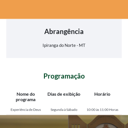
Abrangência
Ipiranga do Norte - MT
Programação
Nome do
Dias de exibição
Horário
programa
Experiência de Deus
Segunda à Sábado
10:00 às 11:00 Horas