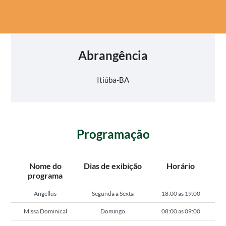
Abrangência
Itiúba-BA
Programação
Nome do
Dias de exibição
Horário
programa
Angellus
Segunda a Sexta
18:00 as 19:00
Missa Dominical
Domingo
08:00 as 09:00