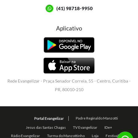
(41) 98718-9950
Aplicativo
Rede Evangelizar - Praça Senador Correia, 55 - Centro, Curitiba -
PR, 80010-210