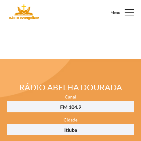
RÁDIO ABELHA DOURADA
Canal
FM 104.9
Cidade
Itiuba