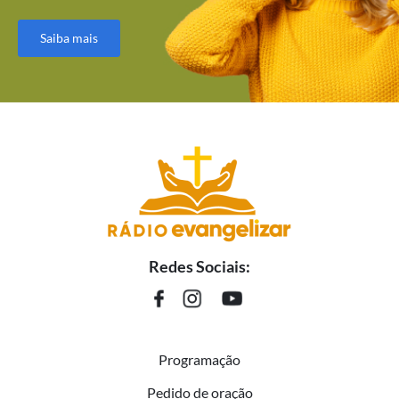
Saiba mais
Redes Sociais:
Programação
Pedido de oração