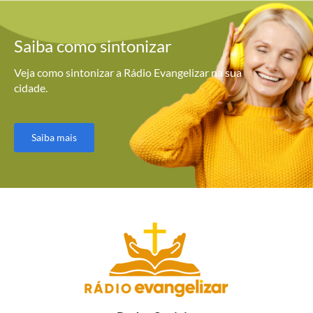
Saiba como
sintonizar
Veja como sintonizar a Rádio Evangelizar na sua
cidade.
Saiba mais