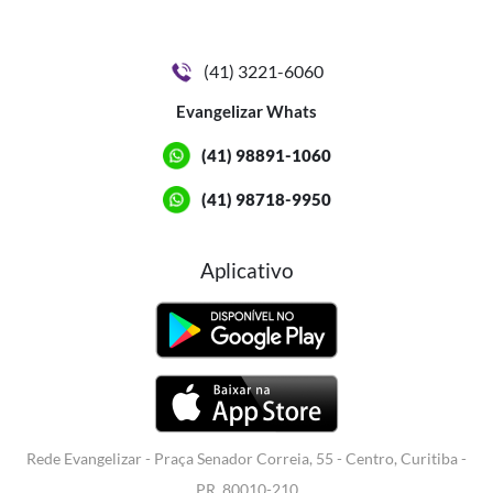
(41) 3221-6060
Evangelizar Whats
(41) 98891-1060
(41) 98718-9950
Aplicativo
Rede Evangelizar - Praça Senador Correia, 55 - Centro, Curitiba -
PR, 80010-210