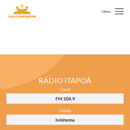
RÁDIO ITAPOÃ
Canal
FM 104.9
Cidade
Ivinhema