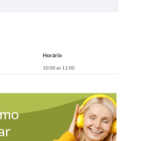
Horário
10:00 as 11:00
omo
ar