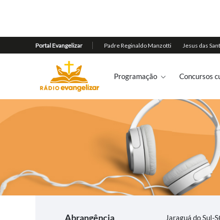
Programação
Concursos cu
Abrangência
Jaraguá do Sul-