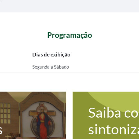
Programação
Dias de exibição
Segunda a Sábado
Saiba c
s
sintoniz