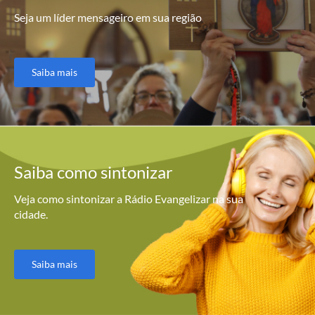
Seja um líder mensageiro em sua região
Saiba mais
Saiba como
sintonizar
Veja como sintonizar a Rádio Evangelizar na sua
cidade.
Saiba mais