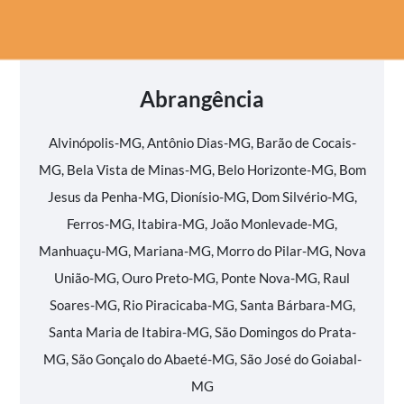
Abrangência
Alvinópolis-MG, Antônio Dias-MG, Barão de Cocais-
MG, Bela Vista de Minas-MG, Belo Horizonte-MG, Bom
Jesus da Penha-MG, Dionísio-MG, Dom Silvério-MG,
Ferros-MG, Itabira-MG, João Monlevade-MG,
Manhuaçu-MG, Mariana-MG, Morro do Pilar-MG, Nova
União-MG, Ouro Preto-MG, Ponte Nova-MG, Raul
Soares-MG, Rio Piracicaba-MG, Santa Bárbara-MG,
Santa Maria de Itabira-MG, São Domingos do Prata-
MG, São Gonçalo do Abaeté-MG, São José do Goiabal-
MG