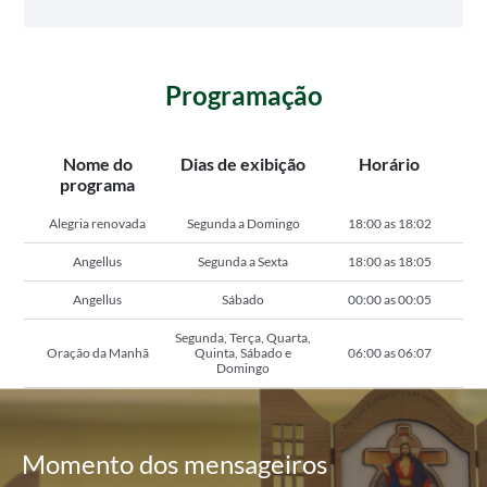
Programação
Nome do
Dias de exibição
Horário
programa
Alegria renovada
Segunda a Domingo
18:00 as 18:02
Angellus
Segunda a Sexta
18:00 as 18:05
Angellus
Sábado
00:00 as 00:05
Segunda, Terça, Quarta,
Oração da Manhã
Quinta, Sábado e
06:00 as 06:07
Domingo
Momento
dos mensageiros