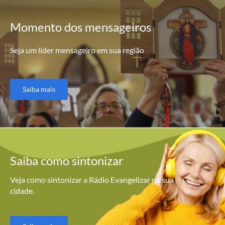
Momento
dos mensageiros
Seja um líder mensageiro em sua região
Saiba mais
Saiba como
sintonizar
Veja como sintonizar a Rádio Evangelizar na sua
cidade.