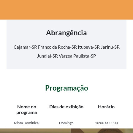
Abrangência
Cajamar-SP, Franco da Rocha-SP, Itupeva-SP, Jarinu-SP,
Jundiaí-SP, Várzea Paulista-SP
Programação
Nome do
Dias de exibição
Horário
programa
Missa Dominical
Domingo
10:00 as 11:00