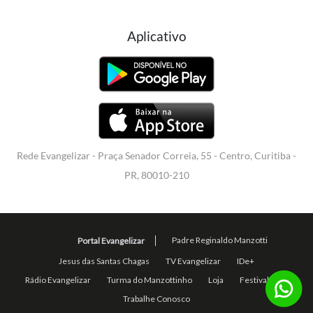
Aplicativo
Rede Evangelizar - Praça Senador Correia, 55 - Centro, Curitiba -
PR, 80010-210