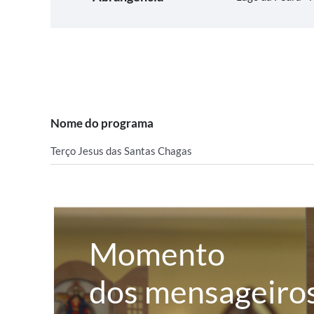
Nome do programa
Terço Jesus das Santas Chagas
Momento
dos mensageiro