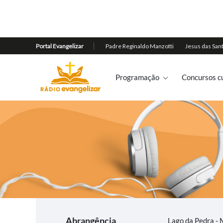
Programação
Concursos cu
Abrangência
Lago da Pedra -