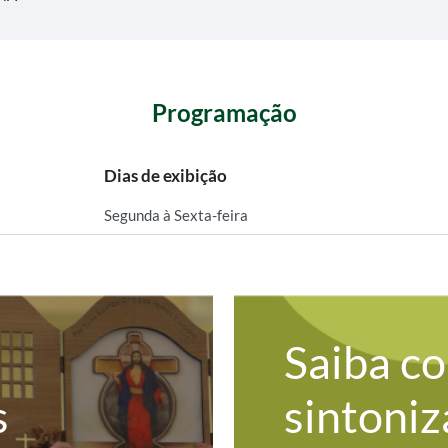
Programação
Dias de exibição
Segunda à Sexta-feira
Saiba c
s
sintoniz