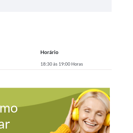
Horário
18:30 às 19:00 Horas
omo
ar