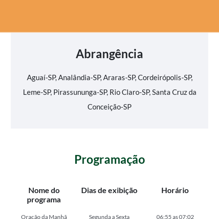
Abrangência
Aguaí-SP, Analândia-SP, Araras-SP, Cordeirópolis-SP,
Leme-SP, Pirassununga-SP, Rio Claro-SP, Santa Cruz da
Conceição-SP
Programação
Nome do
Dias de exibição
Horário
programa
Oração da Manhã
Segunda a Sexta
06:55 as 07:02