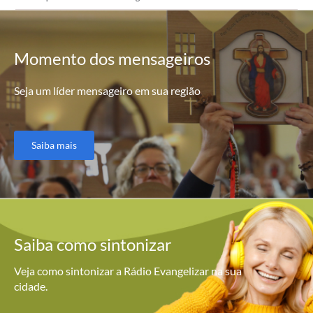
Momento
dos mensageiros
Seja um líder mensageiro em sua região
Saiba mais
Saiba como
sintonizar
Veja como sintonizar a Rádio Evangelizar na sua
cidade.