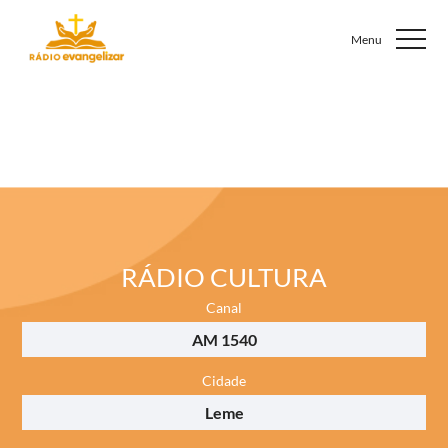
RÁDIO CULTURA
Canal
AM 1540
Cidade
Leme