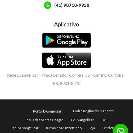
(41) 98718-9950
Aplicativo
Rede Evangelizar - Praça Senador Correia, 55 - Centro, Curitiba -
PR, 80010-210