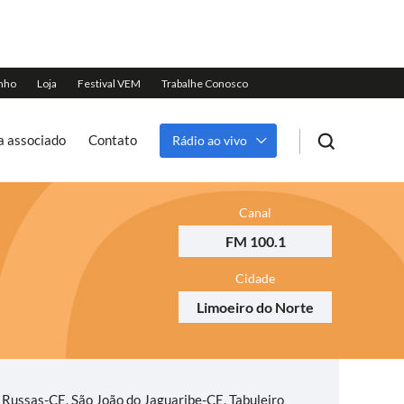
a associado
Contato
Rádio ao vivo
Canal
FM 100.1
Cidade
Limoeiro do Norte
Russas-CE, São João do Jaguaribe-CE, Tabuleiro