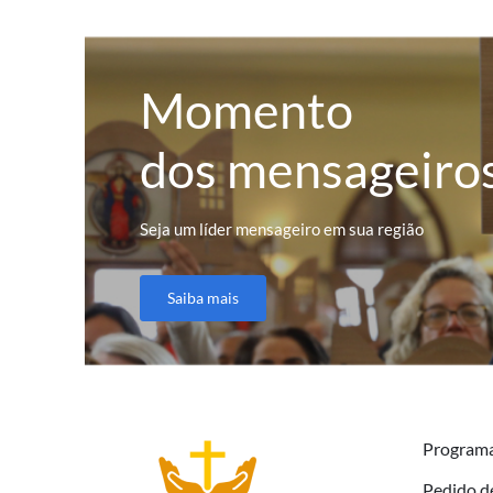
Momento
dos mensageiro
Seja um líder mensageiro em sua região
Saiba mais
Program
Pedido d