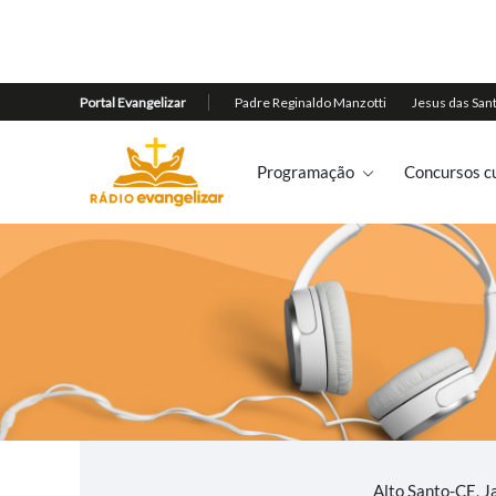
Programação
Concursos cu
Alto Santo-CE, J