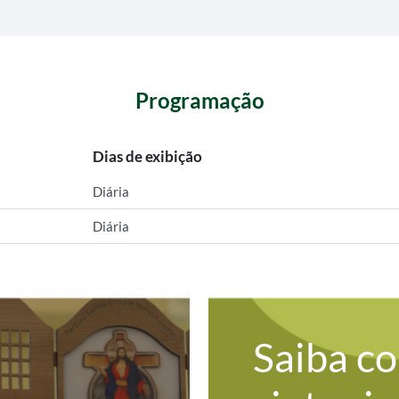
Programação
Dias de exibição
Diária
Diária
Saiba c