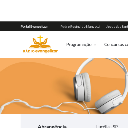
Programação
Concursos cu
Abrangência
Lucélia - SP