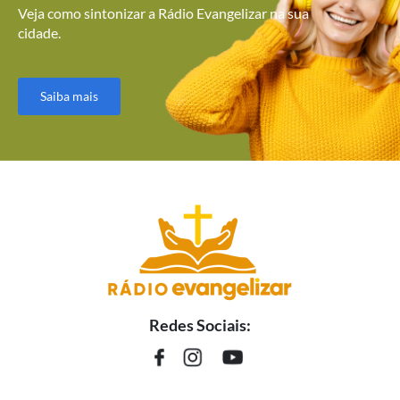
Veja como sintonizar a Rádio Evangelizar na sua
cidade.
Saiba mais
Redes Sociais: