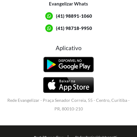
Evangelizar Whats
(41) 98891-1060
(41) 98718-9950
Aplicativo
Rede Evangelizar - Praça Senador Correia, 55 - Centro, Curitiba -
PR, 80010-210