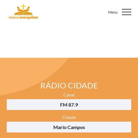
RÁDIO CIDADE
Canal
FM 87.9
Cidade
Mario Campos