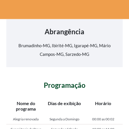
Abrangência
Brumadinho-MG, Ibirité-MG, Igarapé-MG, Mário
Campos-MG, Sarzedo-MG
Programação
Nome do
Dias de exibição
Horário
programa
Alegria renovada
Segunda a Domingo
00:00 as 00:02