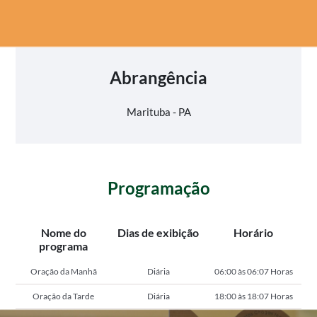
Abrangência
Marituba - PA
Programação
Nome do
Dias de exibição
Horário
programa
Oração da Manhã
Diária
06:00 às 06:07 Horas
Oração da Tarde
Diária
18:00 às 18:07 Horas