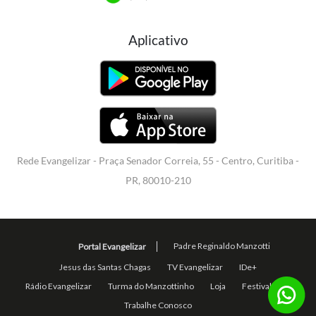
Aplicativo
Rede Evangelizar - Praça Senador Correia, 55 - Centro, Curitiba -
PR, 80010-210