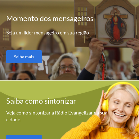
Momento
dos mensageiros
Seja um líder mensageiro em sua região
Saiba mais
Saiba como
sintonizar
Veja como sintonizar a Rádio Evangelizar na sua
cidade.