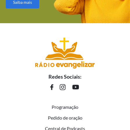
Saiba mais
Redes Sociais:
Programação
Pedido de oração
Central de Podcasts