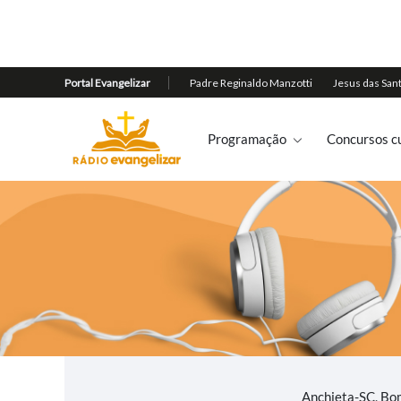
Programação
Concursos cu
Anchieta-SC, Bom