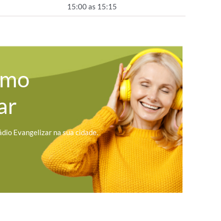
15:00 as 15:15
omo
ar
ádio Evangelizar na sua cidade.