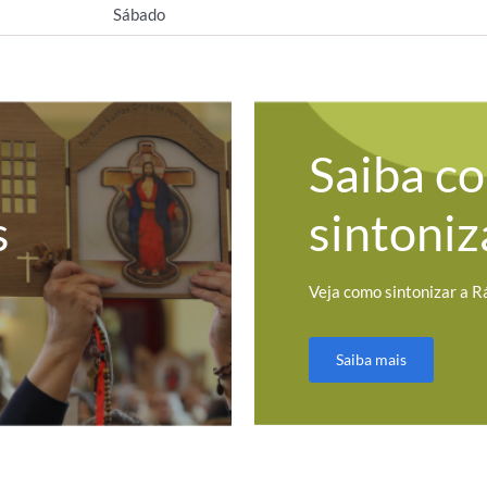
Sábado
Saiba c
s
sintoniz
Veja como sintonizar a R
Saiba mais