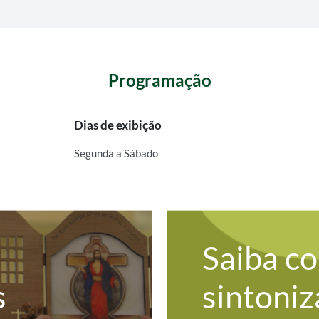
Programação
Dias de exibição
Segunda a Sábado
Saiba c
s
sintoniz