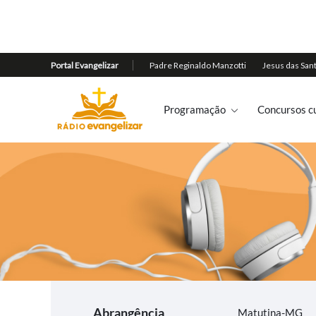
Programação
Concursos cu
Abrangência
Matutina-MG