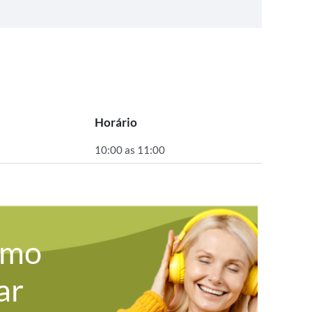
Horário
10:00 as 11:00
omo
ar