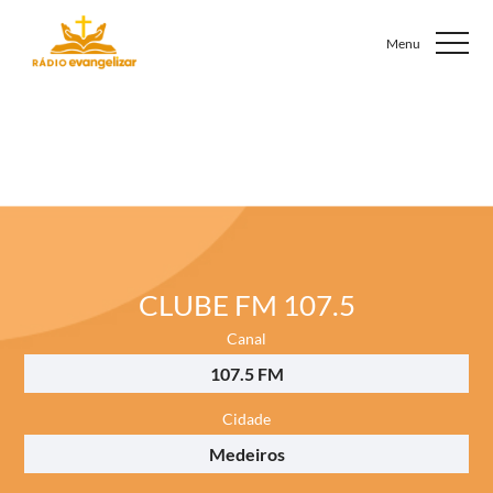
CLUBE FM 107.5
Canal
107.5 FM
Cidade
Medeiros