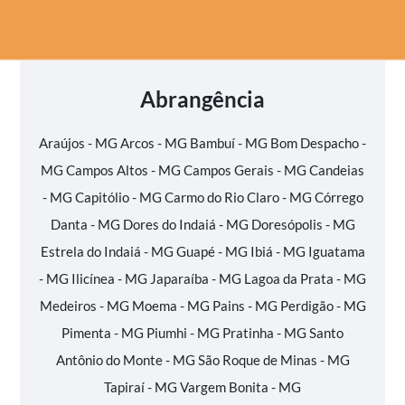
Abrangência
Araújos - MG
Arcos - MG
Bambuí - MG
Bom Despacho -
MG
Campos Altos - MG
Campos Gerais - MG
Candeias
- MG
Capitólio - MG
Carmo do Rio Claro - MG
Córrego
Danta - MG
Dores do Indaiá - MG
Doresópolis - MG
Estrela do Indaiá - MG
Guapé - MG
Ibiá - MG
Iguatama
- MG
Ilicínea - MG
Japaraíba - MG
Lagoa da Prata - MG
Medeiros - MG
Moema - MG
Pains - MG
Perdigão - MG
Pimenta - MG
Piumhi - MG
Pratinha - MG
Santo
Antônio do Monte - MG
São Roque de Minas - MG
Tapiraí - MG
Vargem Bonita - MG