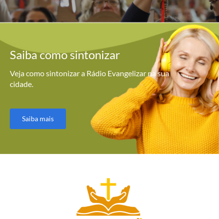
Saiba como
sintonizar
Veja como sintonizar a Rádio Evangelizar na sua
cidade.
Saiba mais