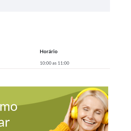
Horário
10:00 as 11:00
omo
ar