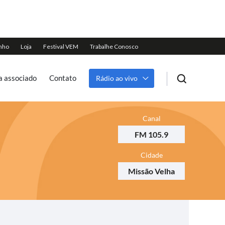
a associado
Contato
Rádio ao vivo
Canal
FM 105.9
Cidade
Missão Velha