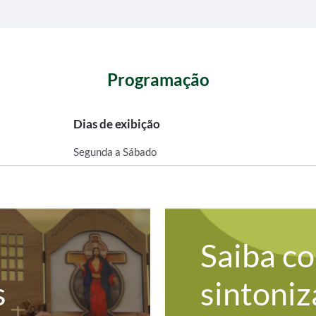
Programação
Dias de exibição
Segunda a Sábado
Saiba c
s
sintoniz