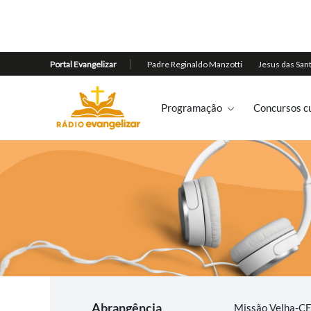
Programação
Concursos cu
Abrangência
Missão Velha-C