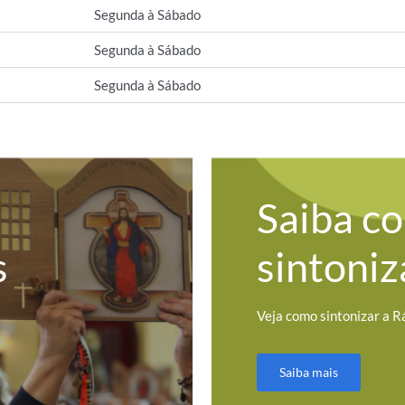
Segunda à Sábado
Segunda à Sábado
Segunda à Sábado
Saiba c
s
sintoniz
Veja como sintonizar a R
Saiba mais