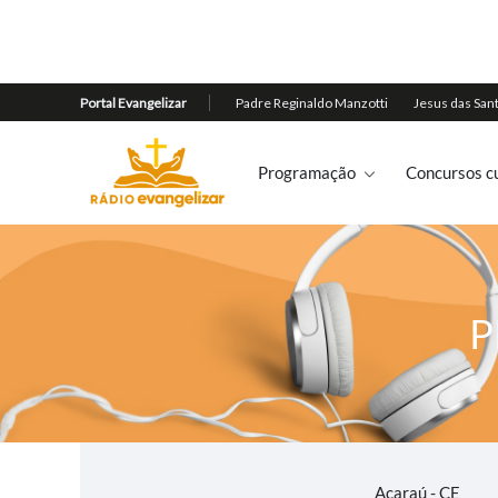
Programação
Concursos cu
P
Acaraú - CE