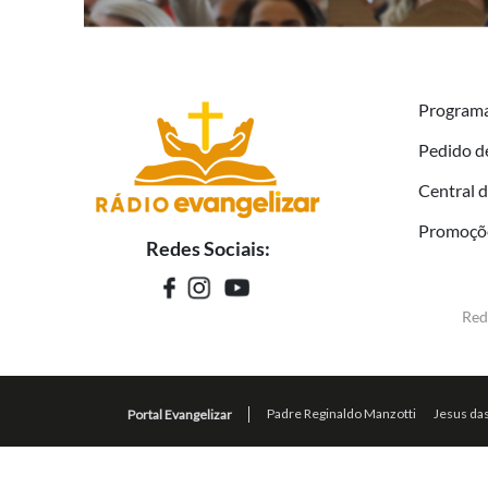
Program
Pedido d
Central 
Promoçõ
Redes Sociais:
Red