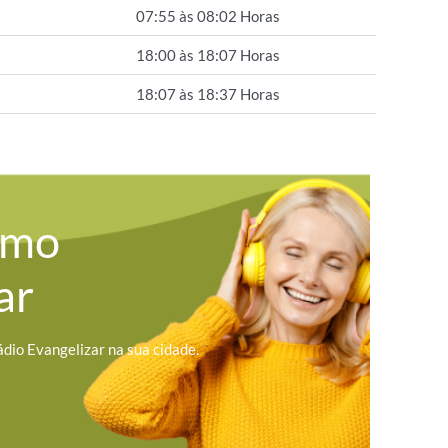
07:55 às 08:02 Horas
18:00 às 18:07 Horas
18:07 às 18:37 Horas
omo
ar
ádio Evangelizar na sua cidade.