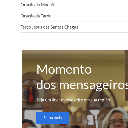
Oração da Manhã
Oração da Tarde
Terço Jesus das Santas Chagas
Momento
dos mensageiro
Seja um líder mensageiro em sua região
Saiba mais