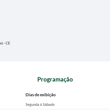
aú - CE
Programação
Dias de exibição
Segunda à Sábado