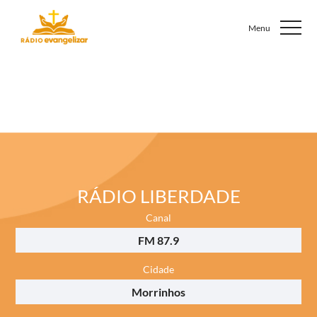
RÁDIO LIBERDADE
Canal
FM 87.9
Cidade
Morrinhos