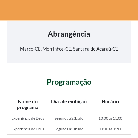
Abrangência
Marco-CE, Morrinhos-CE, Santana do Acaraú-CE
Programação
Nome do
Dias de exibição
Horário
programa
Experiência de Deus
Segunda a Sábado
10:00 as 11:00
Experiência de Deus
Segunda a Sábado
00:00 as 01:00