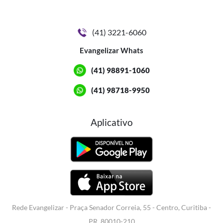
(41) 3221-6060
Evangelizar Whats
(41) 98891-1060
(41) 98718-9950
Aplicativo
Rede Evangelizar - Praça Senador Correia, 55 - Centro, Curitiba -
PR, 80010-210