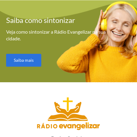
Saiba como
sintonizar
Veja como sintonizar a Rádio Evangelizar na sua
cidade.
Saiba mais