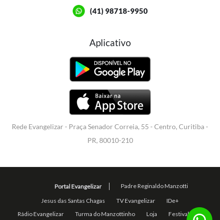
(41) 98718-9950
Aplicativo
Rede Evangelizar - Praça Senador Correia, 55 - Centro, Curitiba -
PR, 80010-210