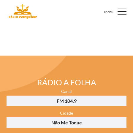
RÁDIO A FOLHA
Canal
FM 104.9
Cidade
Não Me Toque