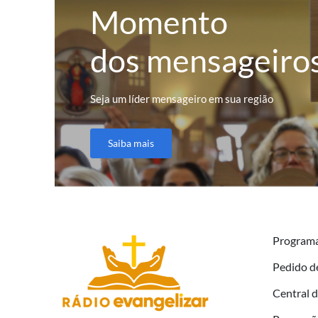
Momento
dos mensageiro
Seja um líder mensageiro em sua região
Saiba mais
Program
Pedido d
Central 