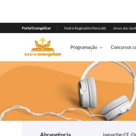
Programação
Concursos cu
Abrangência
Jaguaribe-CE, O