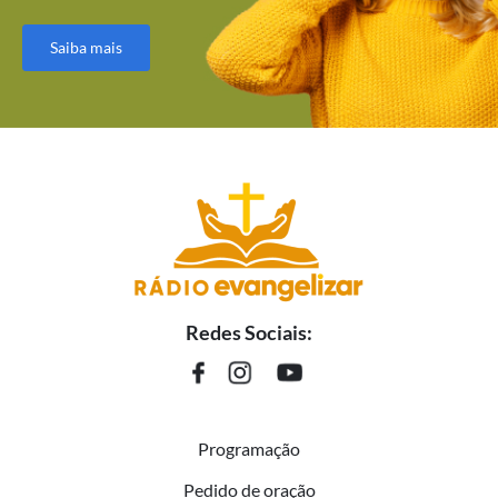
Saiba mais
Redes Sociais:
Programação
Pedido de oração