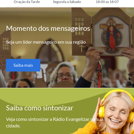
Oração da Tarde
Segunda a Sábado
18:00 as 18:07
Momento
dos mensageiros
Seja um líder mensageiro em sua região
Saiba mais
Saiba como
sintonizar
Veja como sintonizar a Rádio Evangelizar na sua
cidade.