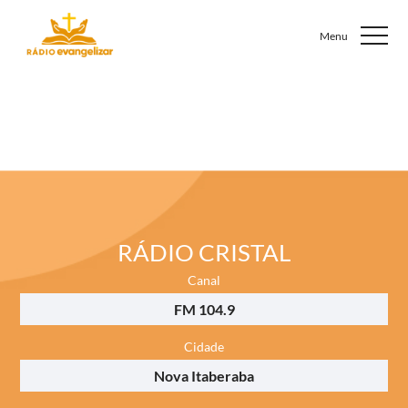
RÁDIO CRISTAL
Canal
FM 104.9
Cidade
Nova Itaberaba