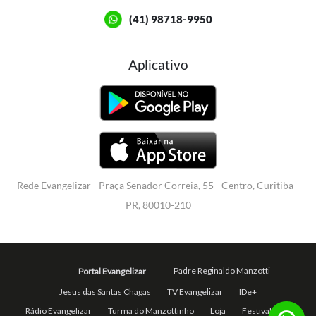
(41) 98718-9950
Aplicativo
Rede Evangelizar - Praça Senador Correia, 55 - Centro, Curitiba -
PR, 80010-210