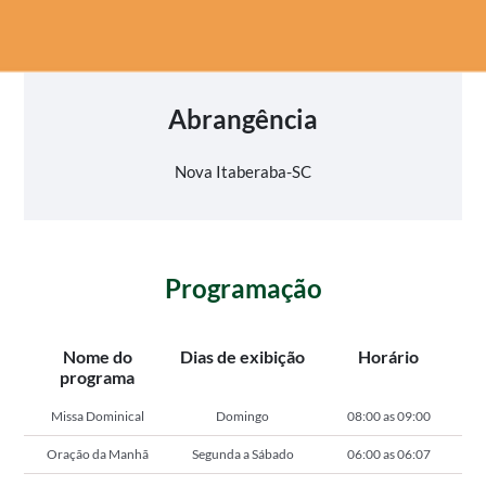
Abrangência
Nova Itaberaba-SC
Programação
Nome do
Dias de exibição
Horário
programa
Missa Dominical
Domingo
08:00 as 09:00
Oração da Manhã
Segunda a Sábado
06:00 as 06:07