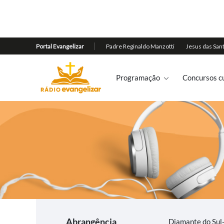
Programação
Concursos cu
Abrangência
Diamante do Sul-