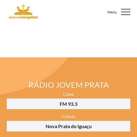
RÁDIO JOVEM PRATA
Canal
FM 93.3
Cidade
Nova Prata do Iguaçu