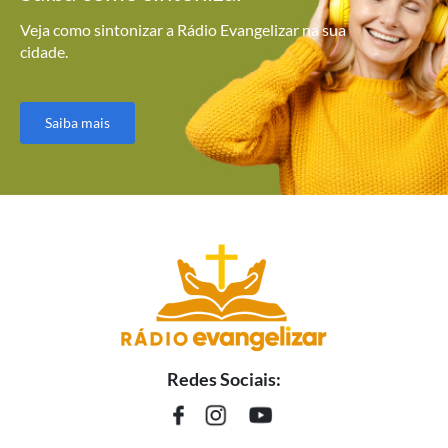
Veja como sintonizar a Rádio Evangelizar na sua
cidade.
Saiba mais
Redes Sociais: