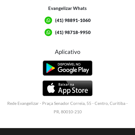
Evangelizar Whats
(41) 98891-1060
(41) 98718-9950
Aplicativo
Rede Evangelizar - Praça Senador Correia, 55 - Centro, Curitiba -
PR, 80010-210