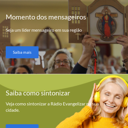
Momento
dos mensageiros
Seja um líder mensageiro em sua região
Saiba mais
Saiba como
sintonizar
Veja como sintonizar a Rádio Evangelizar na sua
cidade.