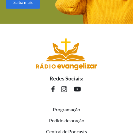
Saiba mais
Redes Sociais:
Programação
Pedido de oração
Central de Podcasts