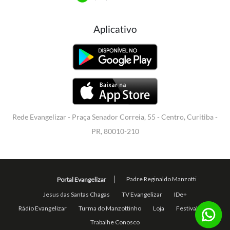
Aplicativo
Rede Evangelizar - Praça Senador Correia, 55 - Centro, Curitiba -
PR, 80010-210