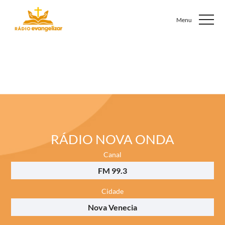
RÁDIO NOVA ONDA
Canal
FM 99.3
Cidade
Nova Venecia