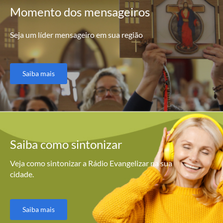
Momento
dos mensageiros
Seja um líder mensageiro em sua região
Saiba mais
Saiba como
sintonizar
Veja como sintonizar a Rádio Evangelizar na sua
cidade.
Saiba mais