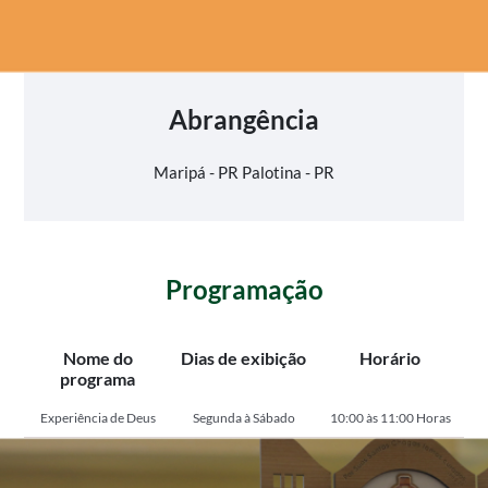
Abrangência
Maripá - PR
Palotina - PR
Programação
Nome do
Dias de exibição
Horário
programa
Experiência de Deus
Segunda à Sábado
10:00 às 11:00 Horas