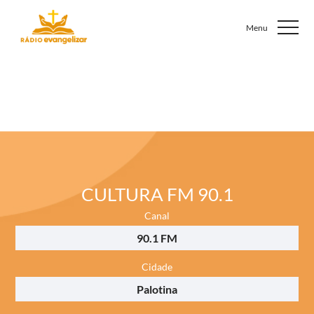
CULTURA FM 90.1
Canal
90.1 FM
Cidade
Palotina