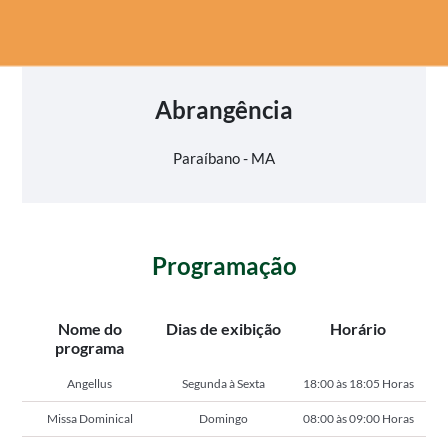
Abrangência
Paraíbano - MA
Programação
Nome do
Dias de exibição
Horário
programa
Angellus
Segunda à Sexta
18:00 às 18:05 Horas
Missa Dominical
Domingo
08:00 às 09:00 Horas