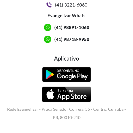
(41) 3221-6060
Evangelizar Whats
(41) 98891-1060
(41) 98718-9950
Aplicativo
Rede Evangelizar - Praça Senador Correia, 55 - Centro, Curitiba -
PR, 80010-210