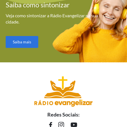
Saiba como
sintonizar
Veja como sintonizar a Rádio Evangelizar na sua
cidade.
Saiba mais
Redes Sociais: