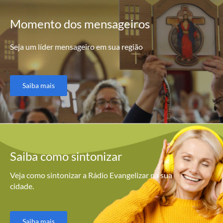
Momento
dos mensageiros
Seja um líder mensageiro em sua região
Saiba mais
Saiba como
sintonizar
Veja como sintonizar a Rádio Evangelizar na sua
cidade.
Saiba mais