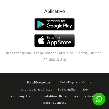
Aplicativo
Rede Evangelizar - Praça Senador Correia, 55 - Centro, Curitiba -
PR, 80010-210