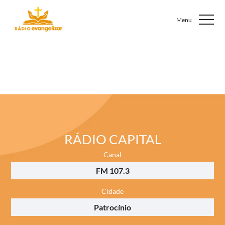
RÁDIO CAPITAL
Canal
FM 107.3
Cidade
Patrocínio